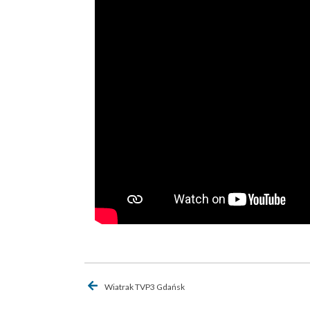
Nawigacja
Wiatrak TVP3 Gdańsk
wpisu