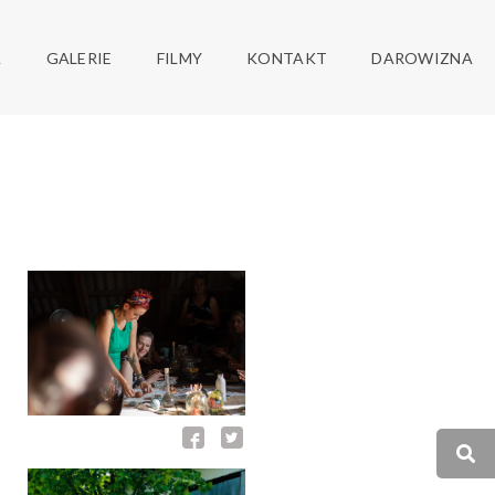
AMIONKU WIELKIM
A
GALERIE
FILMY
KONTAKT
DAROWIZNA